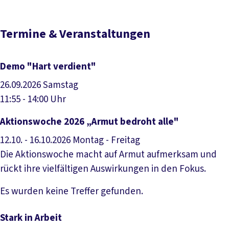
Termine & Veranstaltungen
Demo "Hart verdient"
26.09.2026
Samstag
11:55 - 14:00 Uhr
Veranstaltung anzeigen
Aktionswoche 2026 „Armut bedroht alle"
12.10. - 16.10.2026
Montag - Freitag
Die Aktionswoche macht auf Armut aufmerksam und
rückt ihre vielfältigen Auswirkungen in den Fokus.
Veranstaltung anzeigen
Es wurden keine Treffer gefunden.
Stark in Arbeit