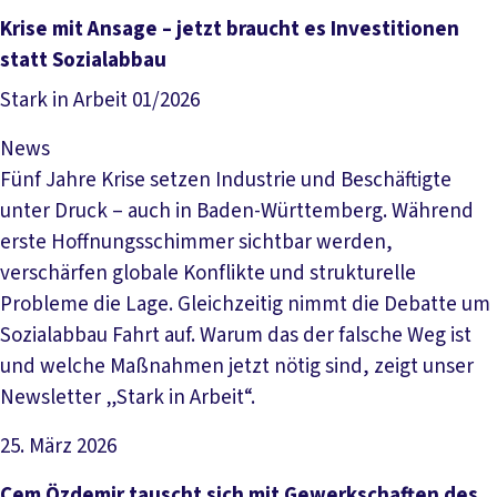
Artikel lesen
Krise mit Ansage – jetzt braucht es Investitionen
statt Sozialabbau
Stark in Arbeit 01/2026
News
Fünf Jahre Krise setzen Industrie und Beschäftigte
unter Druck – auch in Baden-Württemberg. Während
erste Hoffnungsschimmer sichtbar werden,
verschärfen globale Konflikte und strukturelle
Probleme die Lage. Gleichzeitig nimmt die Debatte um
Sozialabbau Fahrt auf. Warum das der falsche Weg ist
und welche Maßnahmen jetzt nötig sind, zeigt unser
Newsletter „Stark in Arbeit“.
25. März 2026
Artikel lesen
Cem Özdemir tauscht sich mit Gewerkschaften des