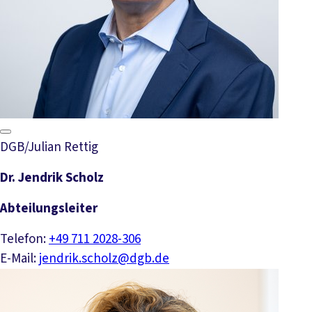
DGB/Julian Rettig
Dr. Jendrik Scholz
Abteilungsleiter
Telefon:
+49 711 2028-306
E-Mail:
jendrik.scholz@dgb.de