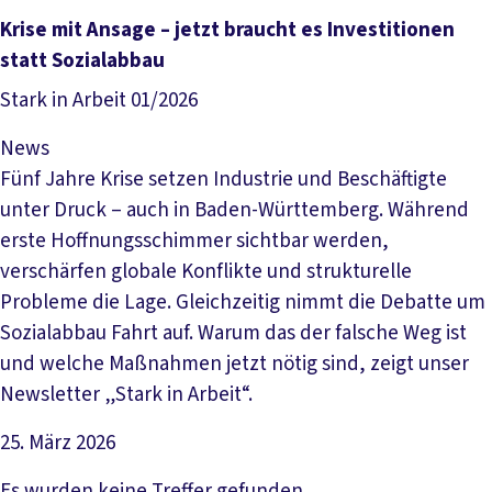
Artikel lesen
Krise mit Ansage – jetzt braucht es Investitionen
statt Sozialabbau
Stark in Arbeit 01/2026
News
Fünf Jahre Krise setzen Industrie und Beschäftigte
unter Druck – auch in Baden-Württemberg. Während
erste Hoffnungsschimmer sichtbar werden,
verschärfen globale Konflikte und strukturelle
Probleme die Lage. Gleichzeitig nimmt die Debatte um
Sozialabbau Fahrt auf. Warum das der falsche Weg ist
und welche Maßnahmen jetzt nötig sind, zeigt unser
Newsletter „Stark in Arbeit“.
25. März 2026
Artikel lesen
Es wurden keine Treffer gefunden.