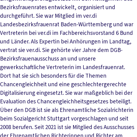
Bezirksfrauenrates entwickelt, organisiert und
durchgeführt. Sie war Mitglied im ver.di
Landesbezirksfrauenrat Baden-Württemberg und war
Vertreterin bei ver.di im Fachbereichsvorstand 6 Bund
und Länder. Als Expertin bei Anhörungen im Landtag,
vertrat sie ver.di. Sie gehörte vier Jahre dem DGB-
Bezirksfrauenausschuss an und unsere
gewerkschaftliche Vertreterin im Landesfrauenrat.
Dort hat sie sich besonders für die Themen
Chancengleichheit und eine geschlechtergerechte
Digitalisierung eingesetzt. Sie war maßgeblich bei der
Evaluation des Chancengleichheitsgesetzes beteiligt.
Über den DGB ist sie als Ehrenamtliche Sozialrichterin
beim Sozialgericht Stuttgart vorgeschlagen und seit
2008 berufen. Seit 2021 ist sie Mitglied des Ausschusses
der Ehrenamtlichen Richterinnen und Richter am