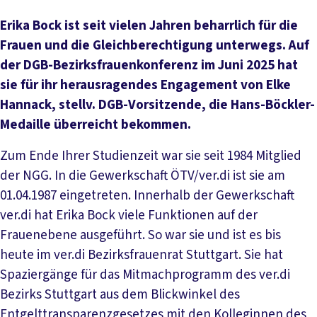
Erika Bock ist seit vielen Jahren beharrlich für die
Frauen und die Gleichberechtigung unterwegs. Auf
der DGB-Bezirksfrauenkonferenz im Juni 2025 hat
sie für ihr herausragendes Engagement von Elke
Hannack, stellv. DGB-Vorsitzende, die Hans-Böckler-
Medaille überreicht bekommen.
Zum Ende Ihrer Studienzeit war sie seit 1984 Mitglied
der NGG. In die Gewerkschaft ÖTV/ver.di ist sie am
01.04.1987 eingetreten. Innerhalb der Gewerkschaft
ver.di hat Erika Bock viele Funktionen auf der
Frauenebene ausgeführt. So war sie und ist es bis
heute im ver.di Bezirksfrauenrat Stuttgart. Sie hat
Spaziergänge für das Mitmachprogramm des ver.di
Bezirks Stuttgart aus dem Blickwinkel des
Entgelttransparenzgesetzes mit den Kolleginnen des