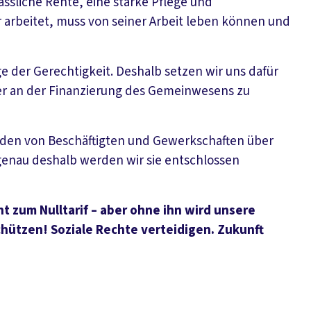
ässliche Rente, eine starke Pflege und
arbeitet, muss von seiner Arbeit leben können und
age der Gerechtigkeit. Deshalb setzen wir uns dafür
r an der Finanzierung des Gemeinwesens zu
urden von Beschäftigten und Gewerkschaften über
enau deshalb werden wir sie entschlossen
cht zum Nulltarif – aber ohne ihn wird unsere
schützen! Soziale Rechte verteidigen. Zukunft