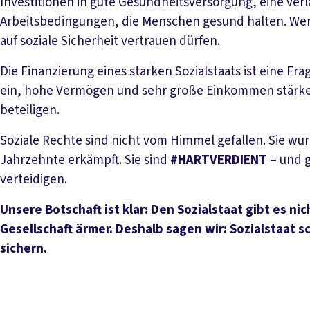
Investitionen in gute Gesundheitsversorgung, eine verl
Arbeitsbedingungen, die Menschen gesund halten. Wer 
auf soziale Sicherheit vertrauen dürfen.
Die Finanzierung eines starken Sozialstaats ist eine Fr
ein, hohe Vermögen und sehr große Einkommen stärke
beteiligen.
Soziale Rechte sind nicht vom Himmel gefallen. Sie w
Jahrzehnte erkämpft. Sie sind
#HARTVERDIENT
– und g
verteidigen.
Unsere Botschaft ist klar: Den Sozialstaat gibt es ni
Gesellschaft ärmer. Deshalb sagen wir: Sozialstaat 
sichern.