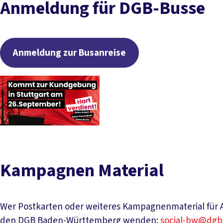
Anmeldung für DGB-Busse
Anmeldung zur Busanreise
Kampagnen Material
Wer Postkarten oder weiteres Kampagnenmaterial für A
den DGB Baden-Württemberg wenden:
social-bw@dgb