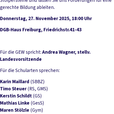
Stolpersteine und lassen Sie uns Forderungen für eine
gerechte Bildung ableiten.
Donnerstag, 27. November 2025, 18:00 Uhr
DGB-Haus Freiburg, Friedrichstr.41-43
Für die GEW spricht:
Andrea Wagner, stellv.
Landesvorsitzende
Für die Schularten sprechen:
Karin Maillard
(SBBZ)
Timo Steuer
(RS, GMS)
Kerstin Schildt
(GS)
Mathias Linke
(GesS)
Maren Stölzle
(Gym)