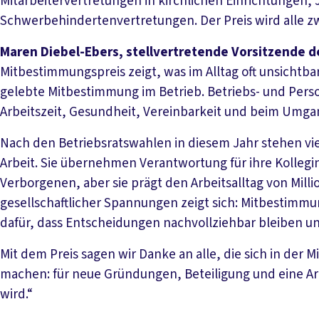
Mitarbeitervertretungen in kirchlichen Einrichtungen
Schwerbehindertenvertretungen. Der Preis wird alle zw
Maren Diebel-Ebers, stellvertretende Vorsitzende
Mitbestimmungspreis zeigt, was im Alltag oft unsichtbar
gelebte Mitbestimmung im Betrieb. Betriebs- und Pers
Arbeitszeit, Gesundheit, Vereinbarkeit und beim Umga
Nach den Betriebsratswahlen in diesem Jahr stehen vie
Arbeit. Sie übernehmen Verantwortung für ihre Kolleginn
Verborgenen, aber sie prägt den Arbeitsalltag von Mill
gesellschaftlicher Spannungen zeigt sich: Mitbestimmung 
dafür, dass Entscheidungen nachvollziehbar bleiben und
Mit dem Preis sagen wir Danke an alle, die sich in der
machen: für neue Gründungen, Beteiligung und eine Arb
wird.“