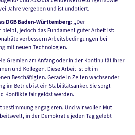
, Jugend- und Auszubildendenvertretungen sowie
ei Jahre vergeben und ist undotiert.
 des DGB Baden-Württemberg
: „Der
 bleibt, jedoch das Fundament guter Arbeit ist:
onalräte verbessern Arbeitsbedingungen bei
ng mit neuen Technologien.
le Gremien am Anfang oder in der Kontinuität ihrer
en und Kollegen. Diese Arbeit ist oft im
ionen Beschäftigten. Gerade in Zeiten wachsender
im Betrieb ist ein Stabilitätsanker. Sie sorgt
 Konflikte fair gelöst werden.
 Mitbestimmung engagieren. Und wir wollen Mut
eitswelt, in der Demokratie jeden Tag gelebt