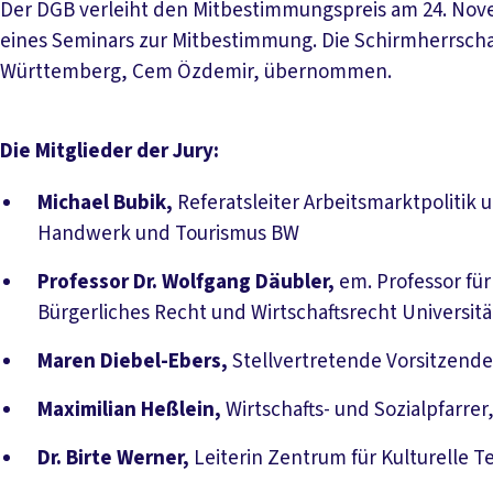
Der DGB verleiht den Mitbestimmungspreis am 24. Nove
eines Seminars zur Mitbestimmung. Die Schirmherrscha
Württemberg, Cem Özdemir, übernommen.
Die Mitglieder der Jury:
Michael Bubik,
Referatsleiter Arbeitsmarktpolitik 
Handwerk und Tourismus BW
Professor Dr. Wolfgang Däubler,
em. Professor für
Bürgerliches Recht und Wirtschaftsrecht Universit
Maren Diebel-Ebers,
Stellvertretende Vorsitzen
Maximilian Heßlein,
Wirtschafts- und Sozialpfarrer
Dr. Birte Werner,
Leiterin Zentrum für Kulturelle