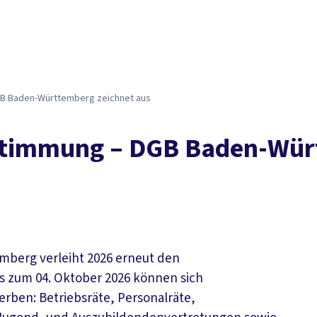
GB Baden-Württemberg zeichnet aus
estimmung – DGB Baden-Wür
berg verleiht 2026 erneut den
s zum 04. Oktober 2026 können sich
en: Betriebsräte, Personalräte,