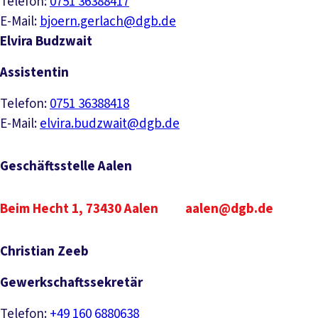
Telefon:
0751 36388417
E-Mail:
bjoern.gerlach@dgb.de
Elvira Budzwait
Assistentin
Telefon:
0751 36388418
E-Mail:
elvira.budzwait@dgb.de
Geschäftsstelle Aalen
Beim Hecht 1, 73430 Aalen
aalen@dgb.de
Christian Zeeb
Gewerkschaftssekretär
Telefon:
+49 160 6880638