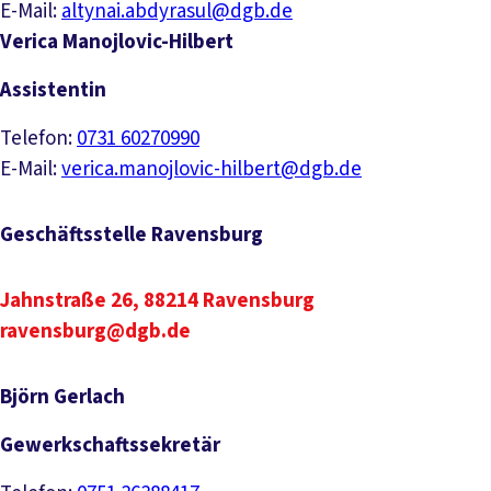
E-Mail:
altynai.abdyrasul@dgb.de
Verica Manojlovic-Hilbert
Assistentin
Telefon:
0731 60270990
E-Mail:
verica.manojlovic-hilbert@dgb.de
Geschäftsstelle Ravensburg
Jahnstraße 26, 88214 Ravensburg
ravensburg@dgb.de
Björn Gerlach
Gewerkschaftssekretär