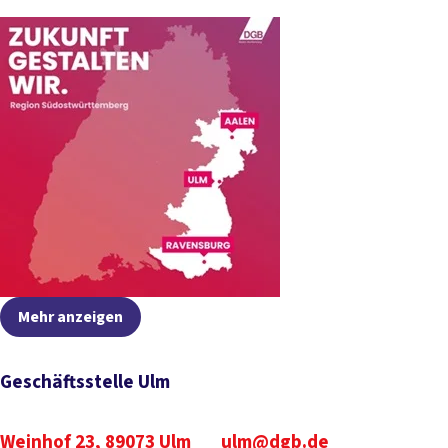
Mehr anzeigen
Geschäftsstelle Ulm
Weinhof 23, 89073 Ulm
ulm@dgb.de