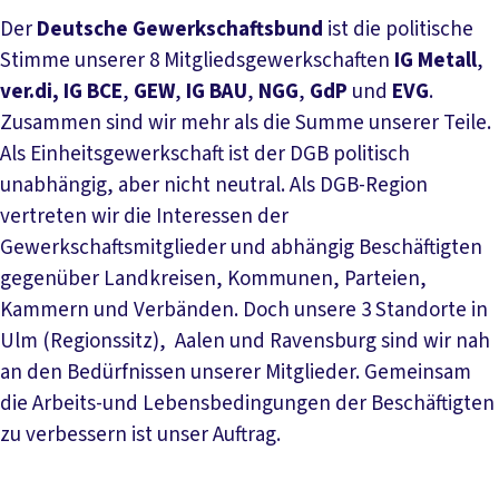
Der
Deutsche Gewerkschaftsbund
ist die politische
Stimme unserer 8 Mitgliedsgewerkschaften
IG Metall
,
ver.di, IG BCE
,
GEW
,
IG BAU
,
NGG
,
GdP
und
EVG
.
Zusammen sind wir mehr als die Summe unserer Teile.
Als Einheitsgewerkschaft ist der DGB politisch
unabhängig, aber nicht neutral. Als DGB-Region
vertreten wir die Interessen der
Gewerkschaftsmitglieder und abhängig Beschäftigten
gegenüber Landkreisen, Kommunen, Parteien,
Kammern und Verbänden. Doch unsere 3 Standorte in
Ulm (Regionssitz), Aalen und Ravensburg sind wir nah
an den Bedürfnissen unserer Mitglieder. Gemeinsam
die Arbeits-und Lebensbedingungen der Beschäftigten
zu verbessern ist unser Auftrag.