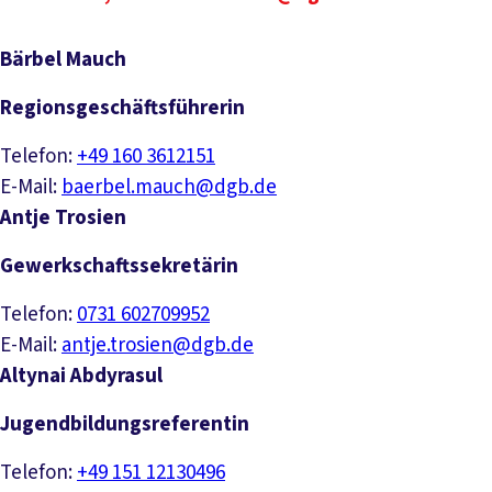
Bärbel Mauch
Regionsgeschäftsführerin
Telefon:
+49 160 3612151
E-Mail:
baerbel.mauch@dgb.de
Antje Trosien
Gewerkschaftssekretärin
Telefon:
0731 602709952
E-Mail:
antje.trosien@dgb.de
Altynai Abdyrasul
Jugendbildungsreferentin
Telefon:
+49 151 12130496